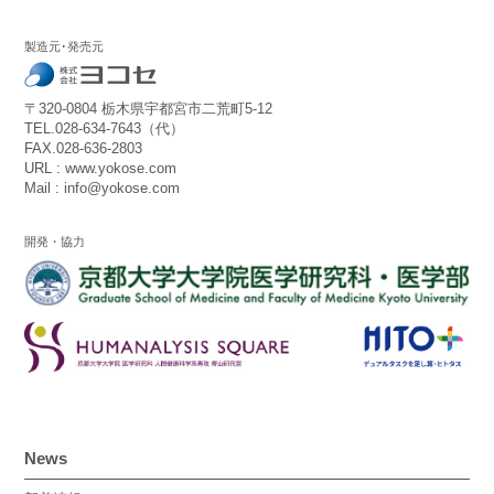
製造元･発売元
〒320-0804 栃木県宇都宮市二荒町5-12
TEL.028-634-7643（代）
FAX.028-636-2803
URL : www.yokose.com
Mail : info@yokose.com
開発・協力
News