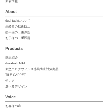
新着情報
About
dual-taskについて
高齢者の転倒防止
熟年層の二重課題
お子様の二重課題
Products
商品紹介
duai-task MAT
新型コロナウィルス感染防止対策商品
TILE CARPET
使い方
選べるデザイン
Voice
お客様の声