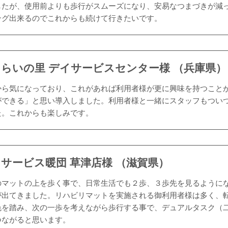
したが、使用前よりも歩行がスムーズになり、安易なつまづきが減
ング出来るのでこれからも続けて行きたいです。
らいの里 デイサービスセンター様 （兵庫県）
から気になっており、これがあれば利用者様が更に興味を持つこと
ができる」と思い導入しました。利用者様と一緒にスタッフもつい
た。これからも楽しみです。
サービス暖団 草津店様 （滋賀県）
のマットの上を歩く事で、日常生活でも２歩、３歩先を見るように
が出てきました。リハビリマットを実施される御利用者様は多く、
色を踏み、次の一歩を考えながら歩行する事で、デュアルタスク（
つながると思います。