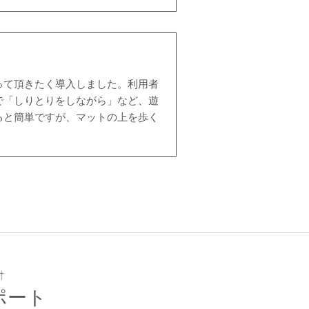
って頂きたく導入しました。利用者
で「しりとりをしながら」など、遊
ると簡単ですが、マットの上を歩く
ポート