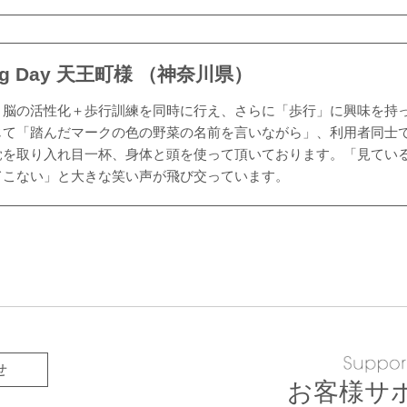
ng Day 天王町様 （神奈川県）
＋脳の活性化＋歩行訓練を同時に行え、さらに「歩行」に興味を持
じて「踏んだマークの色の野菜の名前を言いながら」、利用者同士
覚を取り入れ目一杯、身体と頭を使って頂いております。「見てい
てこない」と大きな笑い声が飛び交っています。
せ
お客様サ