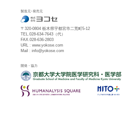
製造元･発売元
〒320-0804 栃木県宇都宮市二荒町5-12
TEL.028-634-7643（代）
FAX.028-636-2803
URL : www.yokose.com
Mail : info@yokose.com
開発・協力