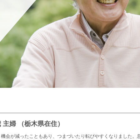
歳 主婦 （栃木県在住）
く機会が減ったこともあり、つまづいたり転びやすくなりました。