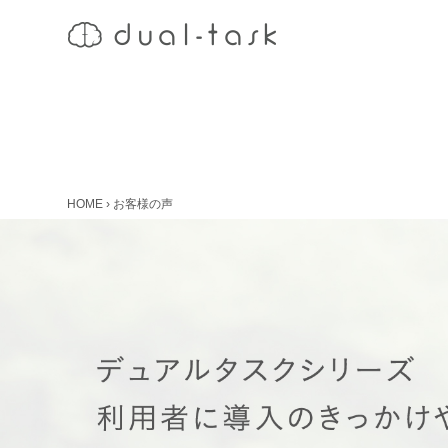
HOME
›
お客様の声