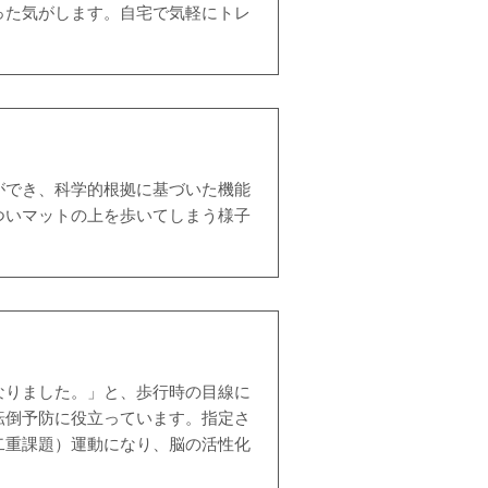
った気がします。自宅で気軽にトレ
ができ、科学的根拠に基づいた機能
ついマットの上を歩いてしまう様子
なりました。」と、歩行時の目線に
転倒予防に役立っています。指定さ
二重課題）運動になり、脳の活性化