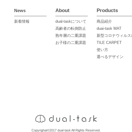
About
Products
News
新着情報
dual-taskについて
商品紹介
高齢者の転倒防止
duai-task MAT
熟年層の二重課題
新型コロナウィルス
お子様の二重課題
TILE CARPET
使い方
選べるデザイン
Copyrighat©2017 dual-task All Rights Reserved.