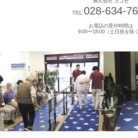
株式会社 ヨコセ
028-634-7
TEL.
お電話の受付時間は
9:00〜18:00（土日祝を除