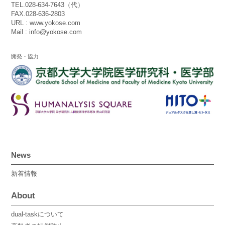
TEL.028-634-7643（代）
FAX.028-636-2803
URL : www.yokose.com
Mail : info@yokose.com
開発・協力
News
新着情報
About
dual-taskについて