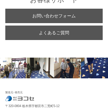
お問い合わせフォーム
よくあるご質問
製造元･発売元
〒320-0804 栃木県宇都宮市二荒町5-12