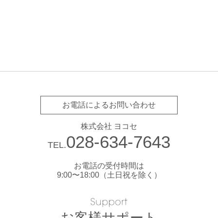
お電話によるお問い合わせ
株式会社 ヨコセ
028-634-7643
TEL.
お電話の受付時間は
9:00〜18:00（土日祝を除く）
お客様サポート