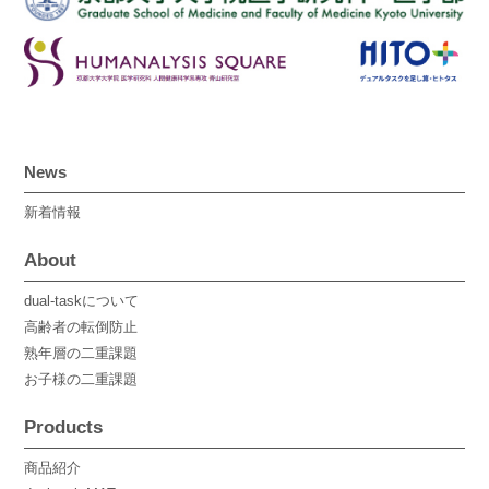
News
新着情報
About
dual-taskについて
高齢者の転倒防止
熟年層の二重課題
お子様の二重課題
Products
商品紹介