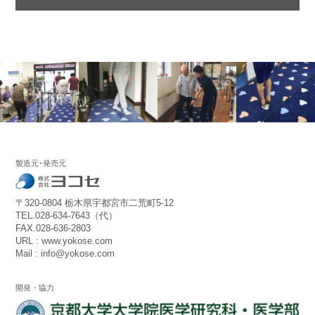
製造元･発売元
〒320-0804 栃木県宇都宮市二荒町5-12
TEL.028-634-7643（代）
FAX.028-636-2803
URL : www.yokose.com
Mail : info@yokose.com
開発・協力