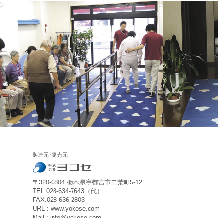
製造元･発売元
〒320-0804 栃木県宇都宮市二荒町5-12
TEL.028-634-7643（代）
FAX.028-636-2803
URL : www.yokose.com
Mail : info@yokose.com