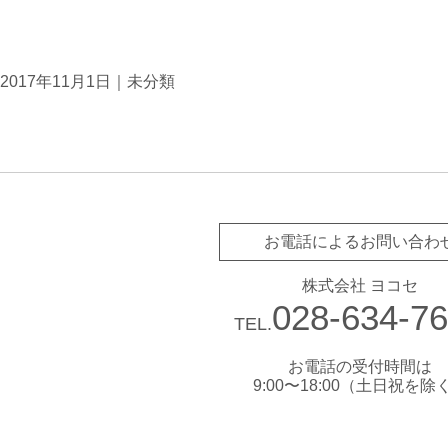
2017年11月1日｜
未分類
お電話によるお問い合わ
株式会社 ヨコセ
028-634-7
TEL.
お電話の受付時間は
9:00〜18:00（土日祝を除