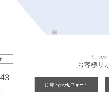
1
せ
お客様サ
643
お問い合わせフォーム
く）