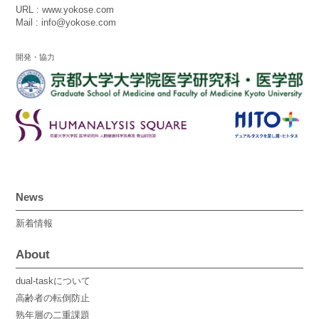
URL : www.yokose.com
Mail : info@yokose.com
開発・協力
News
新着情報
About
dual-taskについて
高齢者の転倒防止
熟年層の二重課題