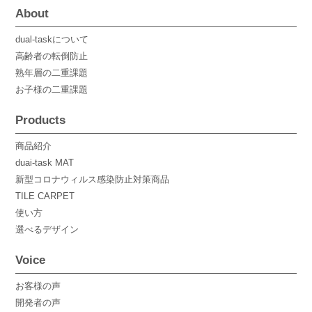
About
dual-taskについて
高齢者の転倒防止
熟年層の二重課題
お子様の二重課題
Products
商品紹介
duai-task MAT
新型コロナウィルス感染防止対策商品
TILE CARPET
使い方
選べるデザイン
Voice
お客様の声
開発者の声