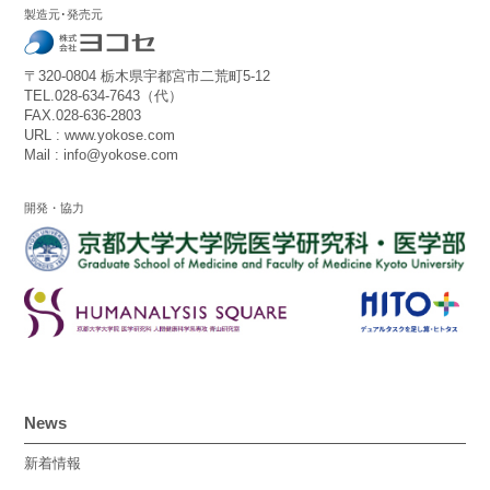
製造元･発売元
〒320-0804 栃木県宇都宮市二荒町5-12
TEL.028-634-7643（代）
FAX.028-636-2803
URL : www.yokose.com
Mail : info@yokose.com
開発・協力
News
新着情報